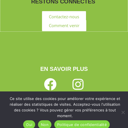
RESTONS CONNECTÉS
Contactez-nous
Comment venir
EN SAVOIR PLUS
Ce site utilise des cookies pour améliorer votre expérience et
Mentions légales
| Site propulsé par
Jeune Pousse
réaliser des statistiques de visites. Acceptez-vous l'utilisation
des cookies ? Vous pouvez gérer vos préférences à tout
moment.
Oui
Non
Politique de confidentialité