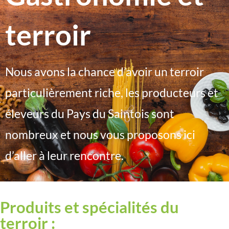
terroir
Nous avons la chance d’avoir un terroir
particulièrement riche, les producteurs et
éleveurs du Pays du Saintois sont
nombreux et nous vous proposons ici
d’aller à leur rencontre.
Produits et spécialités du
terroir :