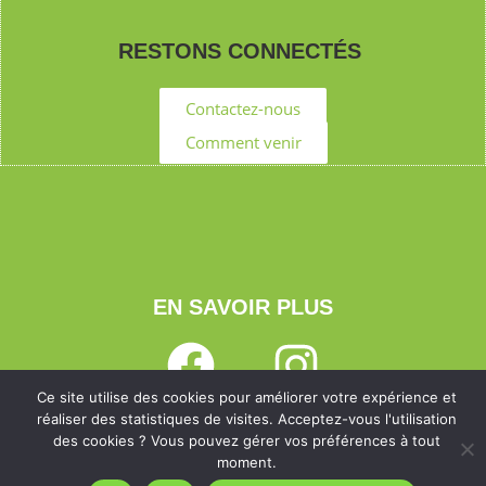
RESTONS CONNECTÉS
Contactez-nous
Comment venir
EN SAVOIR PLUS
Ce site utilise des cookies pour améliorer votre expérience et
réaliser des statistiques de visites. Acceptez-vous l'utilisation
Mentions légales
| Site propulsé par
Jeune Pousse
des cookies ? Vous pouvez gérer vos préférences à tout
moment.