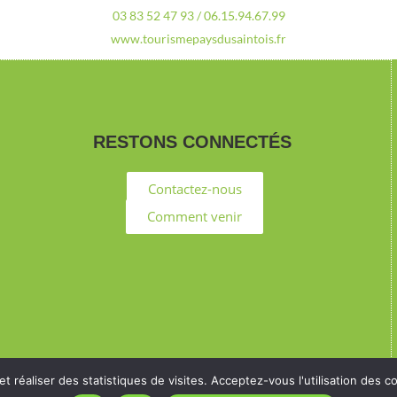
03 83 52 47 93 / 06.15.94.67.99
www.tourismepaysdusaintois.fr
RESTONS CONNECTÉS
Contactez-nous
Comment venir
 et réaliser des statistiques de visites. Acceptez-vous l'utilisation de