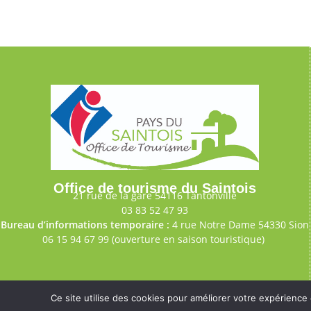
Office de tourisme du Saintois
21 rue de la gare 54116 Tantonville
03 83 52 47 93
Bureau d’informations temporaire :
4 rue Notre Dame 54330 Sion
06 15 94 67 99 (ouverture en saison touristique)
Ce site utilise des cookies pour améliorer votre expérience