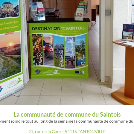
La communauté de commune du Saintois
ment joindre tout au long de la semaine la communauté de commune du 
21, rue de la Gare – 54116 TANTONVILLE