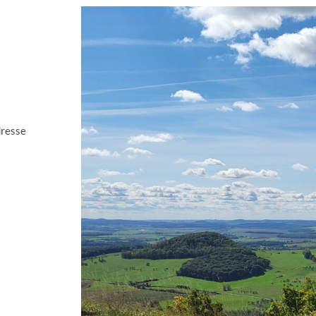
dresse