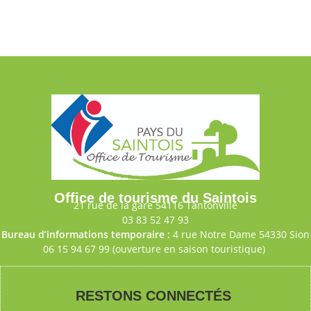
Office de tourisme du Saintois
21 rue de la gare 54116 Tantonville
03 83 52 47 93
Bureau d’informations temporaire :
4 rue Notre Dame 54330 Sion
06 15 94 67 99 (ouverture en saison touristique)
RESTONS CONNECTÉS